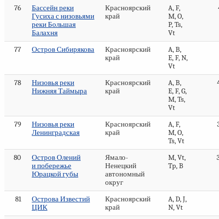
76
Бассейн реки
Красноярский
A, F,
Гусиха с низовьями
край
M, O,
реки Большая
P, Ts,
Балахня
Vt
77
Остров Сибирякова
Красноярский
A, B,
край
E, F, N,
Vt
78
Низовья реки
Красноярский
A, B,
Нижняя Таймыра
край
E, F, G,
M, Ts,
Vt
79
Низовья реки
Красноярский
A, F,
Ленинградская
край
M, O,
Ts, Vt
80
Остров Олений
Ямало-
M, Vt,
и побережье
Ненецкий
Tp, B
Юрацкой губы
автономный
округ
81
Острова Известий
Красноярский
A, D, J,
ЦИК
край
N, Vt