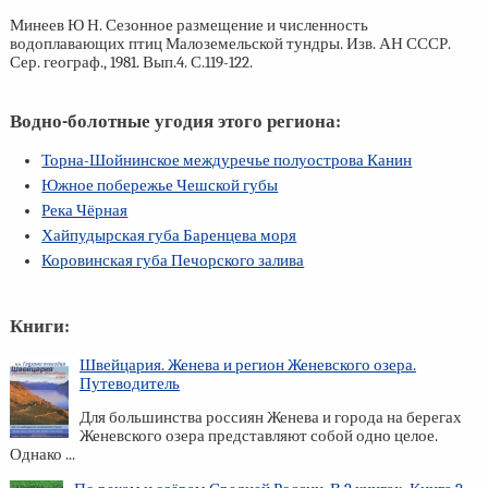
Минеев Ю Н. Сезонное размещение и численность
водоплавающих птиц Малоземельской тундры. Изв. АН СССР.
Сер. географ., 1981. Вып.4. С.119-122.
Водно-болотные угодия этого региона:
Торна-Шойнинское междуречье полуострова Канин
Южное побережье Чешской губы
Река Чёрная
Хайпудырская губа Баренцева моря
Коровинская губа Печорского залива
Книги:
Швейцария. Женева и регион Женевского озера.
Путеводитель
Для большинства россиян Женева и города на берегах
Женевского озера представляют собой одно целое.
Однако ...