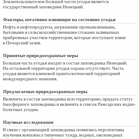
Землепользователем большей части угодья является
государственный заповедник Ненецкий.
Факторы, негативно влияющие на состояние угодья
Нефть и нефтепродукты, загрязнение промышленными,
бытовыми и сельскохозяйственными стоками заливаемых
прибрежных участков территории, которые поступают извне
в Печорский залив.
Принятые природоохранные меры
Большая часть угодья входит в состав заповедника Ненецкий.
На остальной территории угодья охрана отсутствует. Часть
угодья является ключевой орнитологической территорией
международного значения.
Предлагаемые природоохранные меры
Включить в состав заповедника всю территорию, придать статус
биосферного заповедника и включить в список Рамсарских водно-
болотных угодии.
Научные исследования
В связи с организацией заповедника появились перспективы
изучения комплекса типичных тундр, водных, околоводных