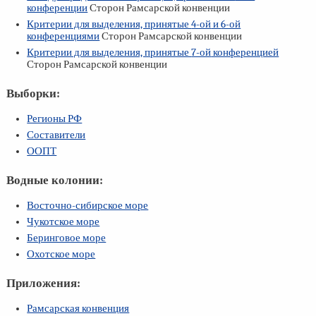
конференции
Сторон Рамсарской конвенции
Критерии для выделения, принятые
4-ой
и
6-ой
конференциями
Сторон Рамсарской конвенции
Критерии для выделения, принятые
7-ой
конференцией
Сторон Рамсарской конвенции
Выборки:
Регионы РФ
Составители
ООПТ
Водные колонии:
Восточно-сибирское море
Чукотское море
Беринговое море
Охотское море
Приложения:
Рамсарская конвенция