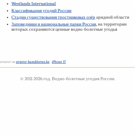
Westlands International
Классификация угодий России
Стадии существования тростниковых озёр
аридной области
Заповедники и национальные парки России
, на территории
которых сохраняются ценные водно-болотные угодья
aviator на
aviator-kazakhstan.kz
.
iPhone 17
© 2011-2026 год. Водно-болотные угодия России.