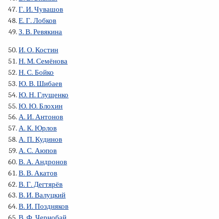
Г. И. Чувашов
Е. Г. Лобков
З. В. Ревякина
И. О. Костин
Н. М. Семёнова
Н. С. Бойко
Ю. В. Шибаев
Ю. Н. Глущенко
Ю. Ю. Блохин
А. И. Антонов
А. К. Юрлов
А. П. Кудинов
А. С. Аюпов
В. А. Андронов
В. В. Акатов
В. Г. Дегтярёв
В. И. Валуцкий
В. И. Поздняков
В. Ф. Чернобай