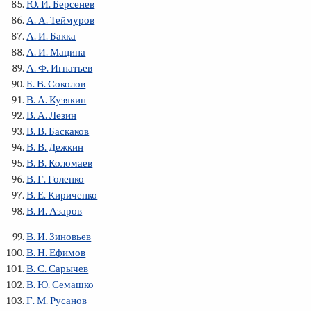
Ю. И. Берсенев
А. А. Теймуров
А. И. Бакка
А. И. Мацина
А. Ф. Игнатьев
Б. В. Соколов
В. А. Кузякин
В. А. Лезин
В. В. Баскаков
В. В. Дежкин
В. В. Коломаев
В. Г. Голенко
В. Е. Кириченко
В. И. Азаров
В. И. Зиновьев
В. Н. Ефимов
В. С. Сарычев
В. Ю. Семашко
Г. М. Русанов