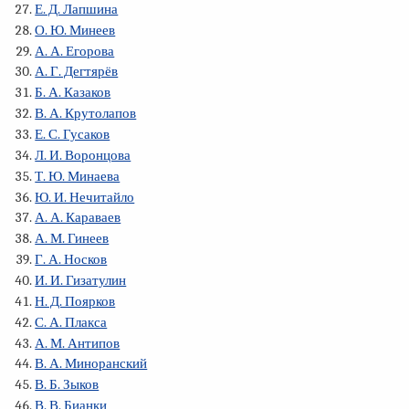
Е. Д. Лапшина
О. Ю. Минеев
А. А. Егорова
А. Г. Дегтярёв
Б. А. Казаков
В. А. Крутолапов
Е. С. Гусаков
Л. И. Воронцова
Т. Ю. Минаева
Ю. И. Нечитайло
А. А. Караваев
А. М. Гинеев
Г. А. Носков
И. И. Гизатулин
Н. Д. Поярков
С. А. Плакса
А. М. Антипов
В. А. Миноранский
В. Б. Зыков
В. В. Бианки