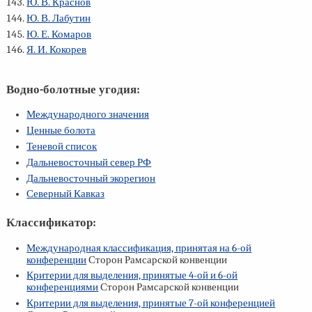
Ю. В. Краснов
Ю. В. Лабутин
Ю. Е. Комаров
Я. И. Кокорев
Водно-болотные угодия:
Международного значения
Ценные болота
Теневой список
Дальневосточный север РФ
Дальневосточный экорегион
Северный Кавказ
Классификатор:
Международная классификация, принятая на
6-ой
конференции
Сторон Рамсарской конвенции
Критерии для выделения, принятые
4-ой
и
6-ой
конференциями
Сторон Рамсарской конвенции
Критерии для выделения, принятые
7-ой
конференцией