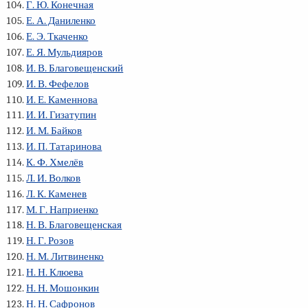
Г. Ю. Конечная
Е. А. Даниленко
Е. Э. Ткаченко
Е. Я. Мульдияров
И. В. Благовещенский
И. В. Фефелов
И. Е. Каменнова
И. И. Гизатупин
И. М. Байков
И. П. Татаринова
К. Ф. Хмелёв
Л. И. Волков
Л. К. Каменев
М. Г. Наприенко
Н. В. Благовещенская
Н. Г. Розов
Н. М. Литвиненко
Н. Н. Клюева
Н. Н. Мошонкин
Н. Н. Сафронов