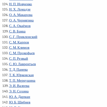
Н. П. Иовченко
Н. Х. Ломадзе
О. А. Макарова
О. А. Чернягина
С. А. Окаёмов
С. В. Бакка
С. Г. Приклонский
С. М. Карпов
С. М. Климов
С. М. Прокофьев
С. П. Резвый
С. Ю. Лаврентьев
Т. Д. Панева
Т. К. Юрковская
Т. П. Меркушина
Э. И. Валеева
Э. Н. Сохина
Ю. А. Дарман
Ю. Б. Шибнев