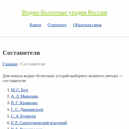
Водно-болотные угодия России
Книги
О проекте
Обратная связь
Составители
Главная
/
Составители
Для показа водно-болотных угодий выберите нужного автора —
составителя:
М. С. Боч
А. Л. Мищенко
В. Г. Кривенко
Г. С. Джамирзоев
С. А. Букреев
Е. Е. Сыроечковский младший