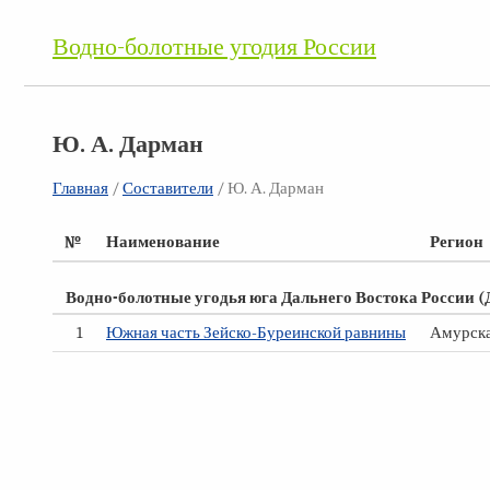
Водно-болотные угодия России
Ю. А. Дарман
Главная
/
Составители
/ Ю. А. Дарман
№
Наименование
Регион
Водно-болотные угодья юга Дальнего Востока России 
1
Южная часть Зейско-Буреинской равнины
Амурска