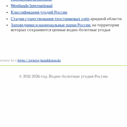
Westlands International
Классификация угодий России
Стадии существования тростниковых озёр
аридной области
Заповедники и национальные парки России
, на территории
которых сохраняются ценные водно-болотные угодья
aviator kz в
https://aviator-kazakhstan.kz
© 2011-2026 год. Водно-болотные угодия России.