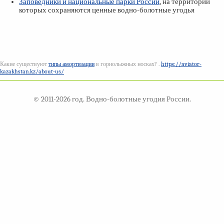
Заповедники и национальные парки России
, на территории
которых сохраняются ценные водно-болотные угодья
Какие существуют
типы амортизации
в горнолыжных носках? .
https://aviator-
kazakhstan.kz/about-us/
© 2011-2026 год. Водно-болотные угодия России.