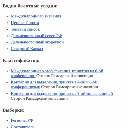
Водно-болотные угодия:
Международного значения
Ценные болота
Теневой список
Дальневосточный север РФ
Дальневосточный экорегион
Северный Кавказ
Классификатор:
Международная классификация, принятая на
6-ой
конференции
Сторон Рамсарской конвенции
Критерии для выделения, принятые
4-ой
и
6-ой
конференциями
Сторон Рамсарской конвенции
Критерии для выделения, принятые
7-ой
конференцией
Сторон Рамсарской конвенции
Выборки:
Регионы РФ
Составители