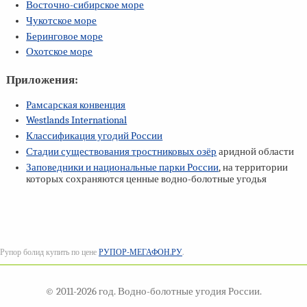
Восточно-сибирское море
Чукотское море
Беринговое море
Охотское море
Приложения:
Рамсарская конвенция
Westlands International
Классификация угодий России
Стадии существования тростниковых озёр
аридной области
Заповедники и национальные парки России
, на территории
которых сохраняются ценные водно-болотные угодья
Рупор болид купить по цене
РУПОР-МЕГАФОН.РУ
.
© 2011-2026 год. Водно-болотные угодия России.