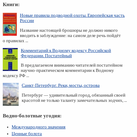
Книги:
Новые правила подводной охоты. Европейская часть
России
Название настоящей брошюры не должно никого
вводить в заблуждение: на самом деле речь пойдёт
о правилах ...
Комментарий к Водному кодексу Российской
Федерации. Постатейный
В предлагаемом вниманию читателей постатейном
научно-практическом комментарии к Водному
кодексу РФ ...
Санкт-Петербург. Реки, мосты, острова
Петербург — удивительный город, обязанный своей
красотой не только таланту замечательных зодчих, ...
Водно-болотные угодия:
Международного значения
Ценные болота