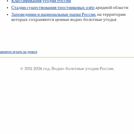
Классификация угодий России
Стадии существования тростниковых озёр
аридной области
Заповедники и национальные парки России
, на территории
которых сохраняются ценные водно-болотные угодья
авиатор играть на деньги
© 2011-2026 год. Водно-болотные угодия России.