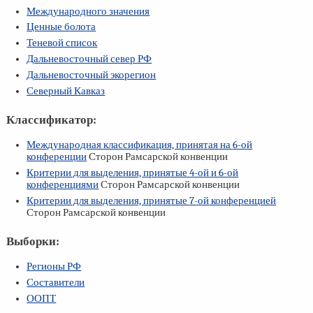
Международного значения
Ценные болота
Теневой список
Дальневосточный север РФ
Дальневосточный экорегион
Северный Кавказ
Классификатор:
Международная классификация, принятая на
6-ой
конференции
Сторон Рамсарской конвенции
Критерии для выделения, принятые
4-ой
и
6-ой
конференциями
Сторон Рамсарской конвенции
Критерии для выделения, принятые
7-ой
конференцией
Сторон Рамсарской конвенции
Выборки:
Регионы РФ
Составители
ООПТ