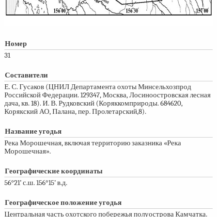
Номер
31
Составители
Е. С. Гусаков (ЦНИЛ Департамента охоты Минсельхозпрод
Российской Федерации. 129347, Москва, Лосиноостровская лесная
дача, кв. 18). И. В. Рудковский (Коряккомприроды. 684620,
Корякский АО, Палана, пер. Пролетарский,8).
Название угодья
Река Морошечная, включая территорию заказника «Река
Морошечная».
Географические координаты
56°21’ с.ш. 156°15’ в.д.
Географическое положение угодья
Центральная часть охотского побережья полуострова Камчатка.