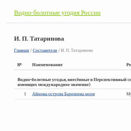
Водно-болотные угодия России
И. П. Татаринова
Главная
/
Составители
/ И. П. Татаринова
№
Наименование
Р
Водно-болотные угодья, внесённые в Перспективный с
имеющих международное значение)
1
Айновы острова Баренцева моря
Му