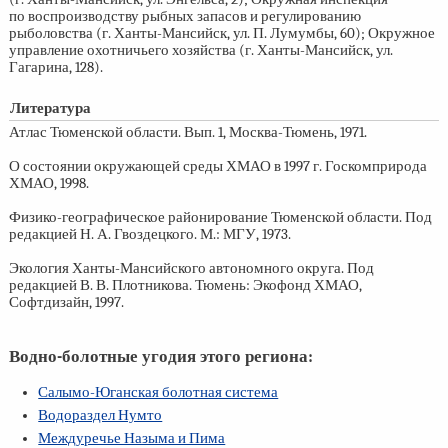
по воспроизводству рыбных запасов и регулированию
рыболовства (г. Ханты-Мансийск, ул. П. Лумумбы, 60); Окружное
управление охотничьего хозяйства (г. Ханты-Мансийск, ул.
Гагарина, 128).
Литература
Атлас Тюменской области. Вып. 1, Москва-Тюмень, 1971.
О состоянии окружающей среды ХМАО в 1997 г. Госкомприрода
ХМАО, 1998.
Физико-географическое районирование Тюменской области. Под
редакцией Н. А. Гвоздецкого. М.: МГУ, 1973.
Экология Ханты-Мансийского автономного округа. Под
редакцией В. В. Плотникова. Тюмень: Экофонд ХМАО,
Софтдизайн, 1997.
Водно-болотные угодия этого региона:
Салымо-Юганская болотная система
Водораздел Нумто
Междуречье Назыма и Пима