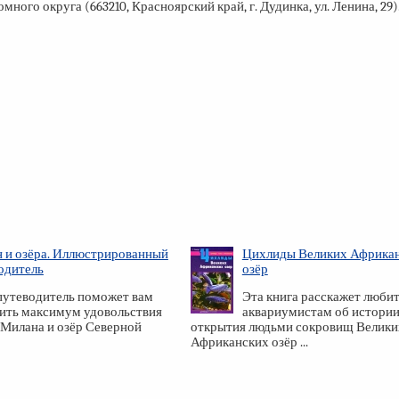
ого округа (663210, Красноярский край, г. Дудинка, ул. Ленина, 29)
 и озёра. Иллюстрированный
Цихлиды Великих Африка
одитель
озёр
путеводитель поможет вам
Эта книга расскажет люби
ить максимум удовольствия
аквариумистам об истори
 Милана и озёр Северной
открытия людьми сокровищ Велики
Африканских озёр ...