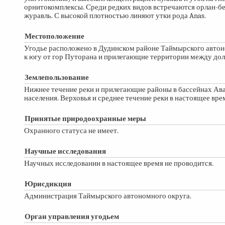
орнитокомплексы. Среди редких видов встречаются орлан-бел
журавль. С высокой плотностью линяют утки рода Anas.
Местоположение
Угодье расположено в Дудинском районе Таймырского автоно
к югу от гор Путорана и прилегающие территории между дол
Землепользование
Нижнее течение реки и прилегающие районы в бассейнах Ав
населения. Верховья и среднее течение реки в настоящее вр
Принятые природоохранные меры
Охранного статуса не имеет.
Научные исследования
Научных исследовании в настоящее время не проводится.
Юрисдикция
Администрация Таймырского автономного округа.
Орган управления угодьем