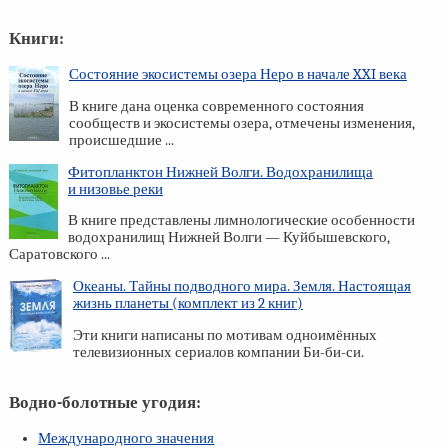
Книги:
Состояние экосистемы озера Неро в начале XXI века
В книге дана оценка современного состояния
сообществ и экосистемы озера, отмечены изменения,
происшедшие ...
Фитопланктон Нижней Волги. Водохранилища
и низовье реки
В книге представлены лимнологические особенности
водохранилищ Нижней Волги — Куйбышевского,
Саратовского ...
Океаны. Тайны подводного мира. Земля. Настоящая
жизнь планеты (комплект из 2 книг)
Эти книги написаны по мотивам одноимённых
телевизионных сериалов компании Би-би-си.
Водно-болотные угодия:
Международного значения