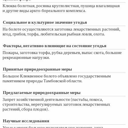
Клюква болотная, росянка круглолистная, пушица влагалищная
и другие виды аркто-бореального комплекса.
Социальное и культурное значение угодья
На болоте осуществляются заготовка лекарственных растений,
ягод, грибов, торфа, любительская рыбная ловля, охота.
Факторы, негативно влияющие на состояние угодья
Пожары, заготовка торфа, рубка деревьев, выпас скота, большие
рекреационные нагрузки.
Принятые природоохранные меры
Большое Клюквенное болото объявлено государственным
памятником природы Тамбовской области.
Предлагаемые природоохранные меры
Запрет хозяйственной деятельности (пастьбы, покоса,
строительства, нерегулируемых заготовок лекарственных
растений, сбора плодов).
Научные исследования
Угодье имеет большое познавательное значение, здесь