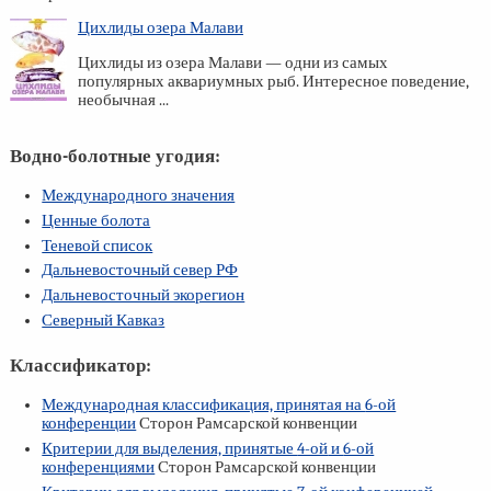
Цихлиды озера Малави
Цихлиды из озера Малави — одни из самых
популярных аквариумных рыб. Интересное поведение,
необычная ...
Водно-болотные угодия:
Международного значения
Ценные болота
Теневой список
Дальневосточный север РФ
Дальневосточный экорегион
Северный Кавказ
Классификатор:
Международная классификация, принятая на
6-ой
конференции
Сторон Рамсарской конвенции
Критерии для выделения, принятые
4-ой
и
6-ой
конференциями
Сторон Рамсарской конвенции