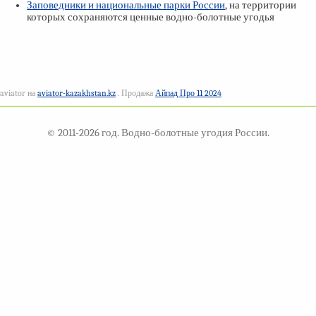
Заповедники и национальные парки России
, на территории
которых сохраняются ценные водно-болотные угодья
aviator на
aviator-kazakhstan.kz
. Продажа
Айпад Про 11 2024
© 2011-2026 год. Водно-болотные угодия России.