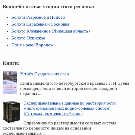
Водно-болотные угодия этого региона:
Болота Разрезное и Попово
Болота Карасёвка и Сосновка
Болото Клюквенное (Липецкая область)
Болото Осинское
Пойма реки Воронеж
Книги:
У трёх Суздальских озёр
Книга знаменитого петербургского краеведа Г. И. Зуева
посвящена богатейшей истории северо-западной
окраины ...
Экспериментальные данные по растворимости
многокомпанентных водно-солевых систем.
В 2 томах (комплект из 4 книг)
Справочник по растворимости солевых систем
составлен по первоисточникам на основании
экспериментальных ...