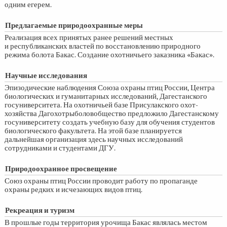
одним егерем.
Предлагаемые природоохранные меры
Реализация всех принятых ранее решений местных
и республиканских властей по восстановлению природного
режима болота Бакас. Создание охотничьего заказника «Бакас».
Научные исследования
Эпизодические наблюдения Союза охраны птиц России, Центра
биологических и гуманитарных исследований, Дагестанского
госуниверситета. На охотничьей базе Присулакского охот-
хозяйства Дагохотрыболовобщество предложило Дагестанскому
госуниверситету создать учебную базу для обучения студентов
биологического факультета. На этой базе планируется
дальнейшая организация здесь научных исследований
сотрудниками и студентами ДГУ.
Природоохранное просвещение
Союз охраны птиц России проводит работу по пропаганде
охраны редких и исчезающих видов птиц.
Рекреация и туризм
В прошлые годы территория урочища Бакас являлась местом