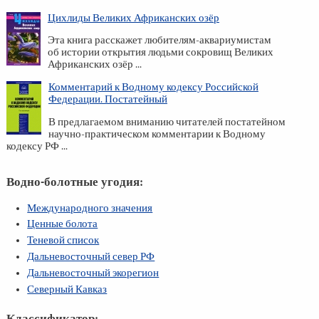
Цихлиды Великих Африканских озёр
Эта книга расскажет любителям-аквариумистам
об истории открытия людьми сокровищ Великих
Африканских озёр ...
Комментарий к Водному кодексу Российской
Федерации. Постатейный
В предлагаемом вниманию читателей постатейном
научно-практическом комментарии к Водному
кодексу РФ ...
Водно-болотные угодия:
Международного значения
Ценные болота
Теневой список
Дальневосточный север РФ
Дальневосточный экорегион
Северный Кавказ
Классификатор: