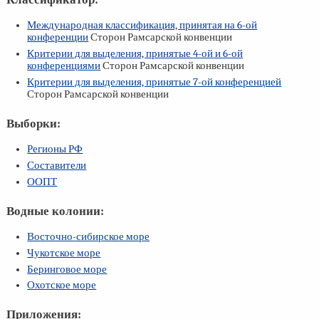
Международная классификация, принятая на
6-ой
конференции
Сторон Рамсарской конвенции
Критерии для выделения, принятые
4-ой
и
6-ой
конференциями
Сторон Рамсарской конвенции
Критерии для выделения, принятые
7-ой
конференцией
Сторон Рамсарской конвенции
Выборки:
Регионы РФ
Составители
ООПТ
Водные колонии:
Восточно-сибирское море
Чукотское море
Беринговое море
Охотское море
Приложения: