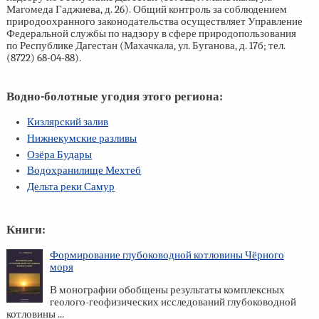
Магомеда Гаджиева, д. 26). Общий контроль за соблюдением
природоохранного законодательства осуществляет Управление
Федеральной службы по надзору в сфере природопользования
по Республике Дагестан (Махачкала, ул. Буганова, д. 17б; тел.
(8722) 68-04-88).
Водно-болотные угодия этого региона:
Кизлярский залив
Нижнекумские разливы
Озёра Будары
Водохранилище Мехтеб
Дельта реки Самур
Книги:
Формирование глубоководной котловины Чёрного
моря
В монографии обобщены результаты комплексных
геолого-геофизических исследований глубоководной
котловины ...