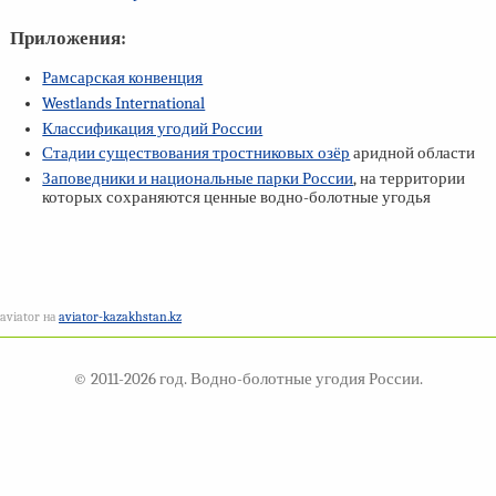
Приложения:
Рамсарская конвенция
Westlands International
Классификация угодий России
Стадии существования тростниковых озёр
аридной области
Заповедники и национальные парки России
, на территории
которых сохраняются ценные водно-болотные угодья
aviator на
aviator-kazakhstan.kz
© 2011-2026 год. Водно-болотные угодия России.