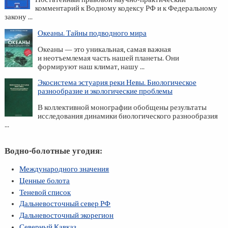
комментарий к Водному кодексу РФ и к Федеральному
закону ...
Океаны. Тайны подводного мира
Океаны — это уникальная, самая важная
и неотъемлемая часть нашей планеты. Они
формируют наш климат, нашу ...
Экосистема эстуария реки Невы. Биологическое
разнообразие и экологические проблемы
В коллективной монографии обобщены результаты
исследования динамики биологического разнообразия
...
Водно-болотные угодия:
Международного значения
Ценные болота
Теневой список
Дальневосточный север РФ
Дальневосточный экорегион
Северный Кавказ