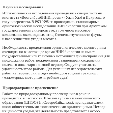
Научные исследования
Ихтиологические исследования проводились специалистами
института «ВостсибрыбНИИпроект» (Улан-Удэ) и Иркутского
госуниверситета. В
1971-1995 гг.
проводились стационарные
орнитологические исследования НИИ биологии при Иркутском
государственном университете, в том числе массовое
кольцевание околоводных птиц. Степень изученности фауны
и населения птиц угодья высокая.
Необходимость продолжения орнитологического мониторинга
очевидна, но в настоящее время НИИ биологии не имеет
государственных или грантовых источников финансирования для
продолжения работ, поддержания стационара и сохранения
полевого инвентаря в зимний период. Следует учитывать
удалённость этого района. Для успешных исследовательских
работ на территории угодья необходим водный транспорт
(маломерные моторные и гребные суда).
Природоохранное просвещение
Работа по природоохранному просвещению в районе
проводится, в частности, Школой туризма и экологического
образования (ШТЭО) (г. Северобайкальск), преподавателями
школ, общественными экологическими организациями. Исходя
из ценности угодья, эта деятельность представляется особо