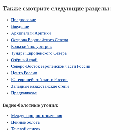
Также смотрите следующие разделы:
Предисловие
Введение
Архипелаги Арктики
Острова Европейского Севера
Кольский полуостров
Тундры Европейского Севера
Озёрный край
Северо-Восток европейской части России
Центр России
Юг европейской части России
Западные казахстанские степи
Предкавказье
Водно-болотные угодия:
Международного значения
Ценные болота
Теневой список