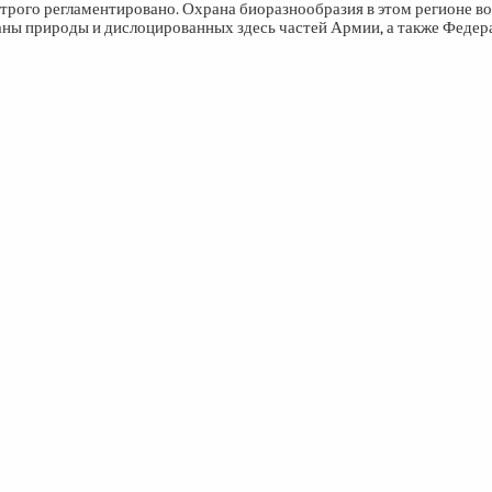
строго регламентировано. Охрана биоразнообразия в этом регионе в
аны природы и дислоцированных здесь частей Армии, а также Федер