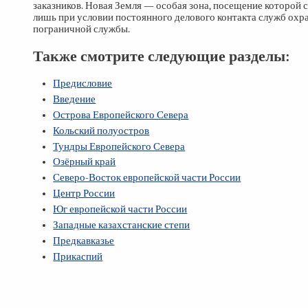
заказников. Новая Земля — особая зона, посещение которой 
лишь при условии постоянного делового контакта служб охр
пограничной службы.
Также смотрите следующие разделы:
Предисловие
Введение
Острова Европейского Севера
Кольский полуостров
Тундры Европейского Севера
Озёрный край
Северо-Восток европейской части России
Центр России
Юг европейской части России
Западные казахстанские степи
Предкавказье
Прикаспий