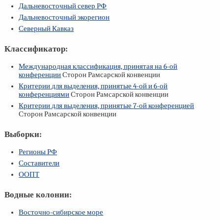
Дальневосточный север РФ
Дальневосточный экорегион
Северный Кавказ
Классификатор:
Международная классификация, принятая на
6-ой
конференции
Сторон Рамсарской конвенции
Критерии для выделения, принятые
4-ой
и
6-ой
конференциями
Сторон Рамсарской конвенции
Критерии для выделения, принятые
7-ой
конференцией
Сторон Рамсарской конвенции
Выборки:
Регионы РФ
Составители
ООПТ
Водные колонии:
Восточно-сибирское море