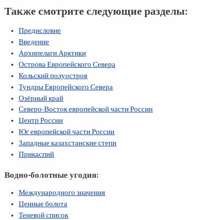
Также смотрите следующие разделы:
Предисловие
Введение
Архипелаги Арктики
Острова Европейского Севера
Кольский полуостров
Тундры Европейского Севера
Озёрный край
Северо-Восток европейской части России
Центр России
Юг европейской части России
Западные казахстанские степи
Прикаспий
Водно-болотные угодия:
Международного значения
Ценные болота
Теневой список