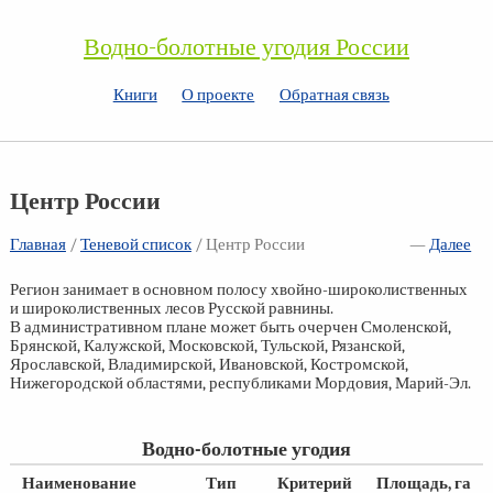
Водно-болотные угодия России
Книги
О проекте
Обратная связь
Центр России
Главная
/
Теневой список
/
Центр России
—
Далее
Регион занимает в основном полосу хвойно-широколиственных
и широколиственных лесов Русской равнины.
В административном плане может быть очерчен Смоленской,
Брянской, Калужской, Московской, Тульской, Рязанской,
Ярославской, Владимирской, Ивановской, Костромской,
Нижегородской областями, республиками Мордовия, Марий-Эл.
Водно-болотные угодия
Наименование
Тип
Критерий
Площадь, га