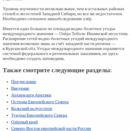
Уровень изученности несколько выше, чем в остальных районах
степей и лесостепей Западной Сибири, но все же недостаточен.
Необходимо сплошное авиаобследование озёр.
Имеется одно большое по площади водно-болотное угодье
международного значения — Озёра Тоболо-Ишимской лесостепи.
Расширение сетей водно-болотных угодий международного
значения возможно лишь за счёт западной части региона —
в Курганской обл. Угодье международного значения охраняется
системой федерального и региональных заказников, но здесь
необходимо создать заповедник.
Также смотрите следующие разделы:
Предисловие
Введение
Архипелаги Арктики
Острова Европейского Севера
Кольский полуостров
Тундры Европейского Севера
Озёрный край
Северо-Восток европейской части России