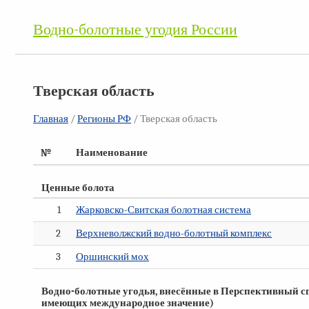
Водно-болотные угодия России
Тверская область
Главная
/
Регионы РФ
/ Тверская область
№
Наименование
Ценные болота
1
Жарковско-Свитская болотная система
2
Верхневолжский водно-болотный комплекс
3
Оршинский мох
Водно-болотные угодья, внесённые в Перспективный с
имеющих международное значение)