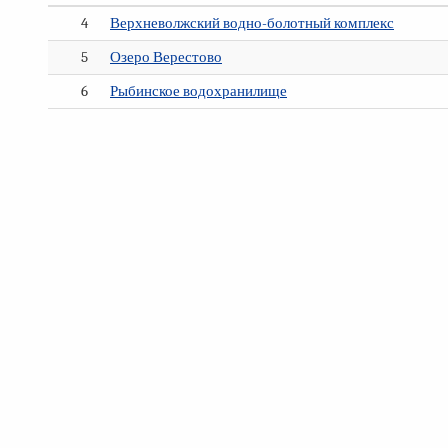
4
Верхневолжский водно-болотный комплекс
5
Озеро Верестово
6
Рыбинское водохранилище