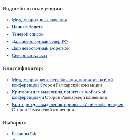
Водно-болотные угодия:
Международного значения
Ценные болота
Теневой список
Дальневосточный север РФ
Дальневосточный экорегион
Северный Кавказ
Классификатор:
Международная классификация, принятая на
6-ой
конференции
Сторон Рамсарской конвенции
Критерии для выделения, принятые
4-ой
и
6-ой
конференциями
Сторон Рамсарской конвенции
Критерии для выделения, принятые
7-ой
конференцией
Сторон Рамсарской конвенции
Выборки:
Регионы РФ