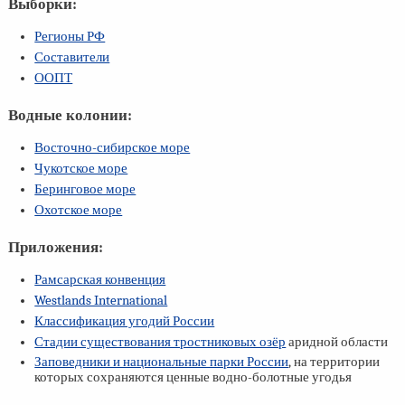
Выборки:
Регионы РФ
Составители
ООПТ
Водные колонии:
Восточно-сибирское море
Чукотское море
Беринговое море
Охотское море
Приложения:
Рамсарская конвенция
Westlands International
Классификация угодий России
Стадии существования тростниковых озёр
аридной области
Заповедники и национальные парки России
, на территории
которых сохраняются ценные водно-болотные угодья