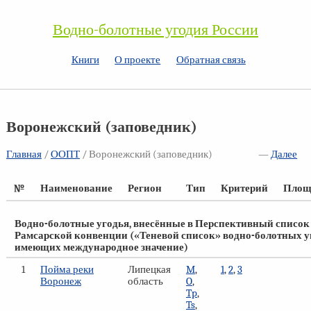
Водно-болотные угодия России
Книги
О проекте
Обратная связь
Воронежский (заповедник)
Главная
/
ООПТ
/ Воронежский (заповедник)
—
Далее
№
Наименование
Регион
Тип
Критерий
Площа
Водно-болотные угодья, внесённые в Перспективный список
Рамсарской конвенции («Теневой список» водно-болотных у
имеющих международное значение)
1
Пойма реки
Липецкая
M
,
1
,
2
,
3
Воронеж
область
O
,
Tp
,
Ts
,