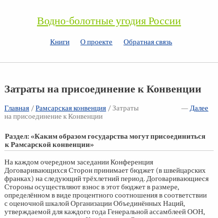
Водно-болотные угодия России
Книги
О проекте
Обратная связь
Затраты на присоединение к Конвенции
Главная
/
Рамсарская конвенция
/ Затраты
—
Далее
на присоединение к Конвенции
Раздел: «Каким образом государства могут присоединиться
к Рамсарской конвенции»
На каждом очередном заседании Конференция
Договаривающихся Сторон принимает бюджет (в швейцарских
франках) на следующий трёхлетний период. Договаривающиеся
Стороны осуществляют взнос в этот бюджет в размере,
определённом в виде процентного соотношения в соответствии
с оценочной шкалой Организации Объединённых Наций,
утверждаемой для каждого года Генеральной ассамблеей ООН,