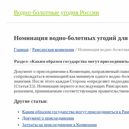
Водно-болотные угодия России
Номинация водно-болотных угодий для
Главная
/
Рамсарская конвенция
/ Номинация водно-болотных
Раздел: «Каким образом государства могут присоединит
Документ о присоединении к Конвенции, направляемый глав
сопровождаться номинацией как минимум одного водно-боло
значения. После этого каждая Сторона «определяет подходя
(Статья 2.1). Номинация первого и последующих Рамсарских
решением, принимаемым соответствующим правительственны
Другие статьи:
Каким образом государства могут присоединиться к Ра
Документ о присоединении
Затраты на присоединение к Конвенции