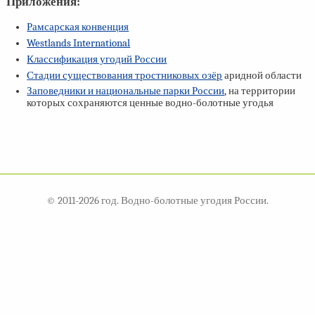
Приложения:
Рамсарская конвенция
Westlands International
Классификация угодий России
Стадии существования тростниковых озёр
аридной области
Заповедники и национальные парки России
, на территории
которых сохраняются ценные водно-болотные угодья
© 2011-2026 год. Водно-болотные угодия России.