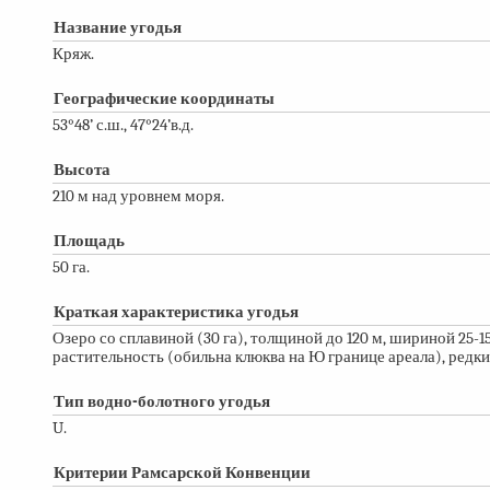
Название угодья
Кряж.
Географические координаты
53°48’ с.ш., 47°24’в.д.
Высота
210 м над уровнем моря.
Площадь
50 га.
Краткая характеристика угодья
Озеро со сплавиной (30 га), толщиной до 120 м, шириной
25-1
растительность (обильна клюква на Ю границе ареала), редк
Тип водно-болотного угодья
U.
Критерии Рамсарской Конвенции