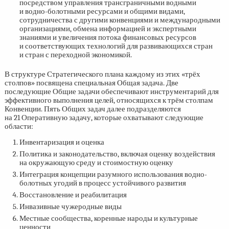
посредством управления трансграничными водными
и водно-болотными ресурсами и общими видами,
сотрудничества с другими конвенциями и международными
организациями, обмена информацией и экспертными
знаниями и увеличения потока финансовых ресурсов
и соответствующих технологий для развивающихся стран
и стран с переходной экономикой.
В структуре Стратегического плана каждому из этих «трёх
столпов» посвящена специальная Общая задача. Две
последующие Общие задачи обеспечивают инструментарий для
эффективного выполнения целей, относящихся к трём столпам
Конвенции. Пять Общих задач далее подразделяются
на 21 Оперативную задачу, которые охватывают следующие
области:
Инвентаризация и оценка
Политика и законодательство, включая оценку воздействия
на окружающую среду и стоимостную оценку
Интеграция концепции разумного использования водно-
болотных угодий в процесс устойчивого развития
Восстановление и реабилитация
Инвазивные чужеродные виды
Местные сообщества, коренные народы и культурные
ценности