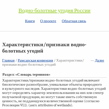
Водно-болотные угодия России
Книги
О проекте
Обратная связь
Характеристики/признаки водно-
болотных угодий
Главная
/
Рамсарская конвенция
/ Характеристики/
—
Далее
признаки водно-болотных угодий
Раздел: «Словарь терминов»
Характеристики/признаки водно-болотных угодий включают
биологическое разнообразие, уникальные объекты природного
и культурного наследия. Характеристики водно-болотных угодий
могут определять характер землепользования на них или спектр
получаемой продукции, но могут также иметь собственную
ценность, не поддающуюся количественной оценке (согласно
Резолюции VI.1). (англ. attributes of wetlands).