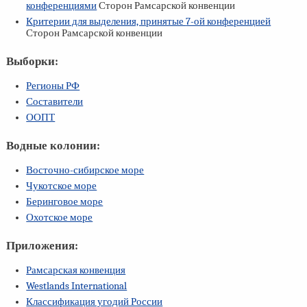
конференциями
Сторон Рамсарской конвенции
Критерии для выделения, принятые
7-ой
конференцией
Сторон Рамсарской конвенции
Выборки:
Регионы РФ
Составители
ООПТ
Водные колонии:
Восточно-сибирское море
Чукотское море
Беринговое море
Охотское море
Приложения:
Рамсарская конвенция
Westlands International
Классификация угодий России