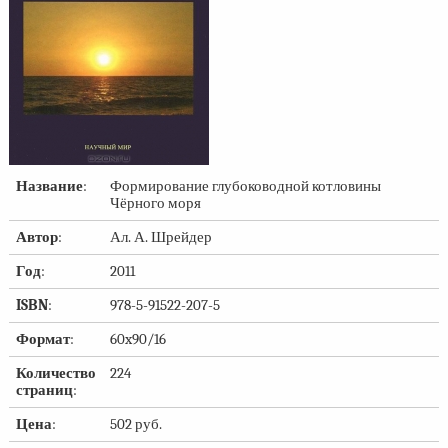
Название
:
Формирование глубоководной котловины
Чёрного моря
Автор
:
Ал. А. Шрейдер
Год
:
2011
ISBN
:
978-5-91522-207-5
Формат
:
60x90/16
Количество
224
страниц
:
Цена
:
502 руб.