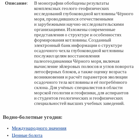
Описание
:
В монографии обобщены результаты
комплексных геолого-геофизических
исследований глубоководной котловины Чёрного
моря, проводившихся отечественными
и зарубежными научно-исследовательскими
организациями. Изложены современные
представления о структуре и особенностях
формирования котловины. Созданный
электронный банк информации о структуре
осадочного чехла глубоководной котловины
послужил целям восстановления
палеогеодинамики Чёрного моря, включая
вычисление эйлеровых полюсов и углов поворота
литосферных блоков, а также оценку возраста
возникновения и расчёт параметров эволюции
осадочного тела котловины и её погребённого
склона. Для учёных-специалистов в области
морской геологии и геофизики, для аспирантов
и студентов геологических и геофизических
специальностей высших учебных заведений.
Водно-болотные угодия:
Международного значения
Ценные болота